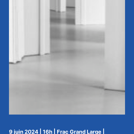
9 juin 2024 | 16h | Frac Grand Large |