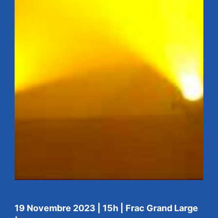
19 Novembre 2023 | 15h | Frac Grand Large