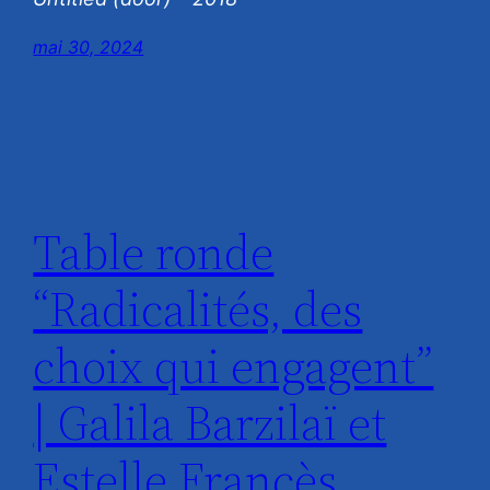
mai 30, 2024
Table ronde
“Radicalités, des
choix qui engagent”
| Galila Barzilaï et
Estelle Francès