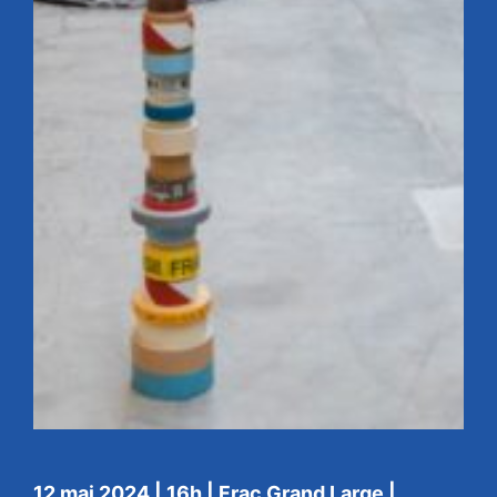
12 mai 2024 | 16h | Frac Grand Large |