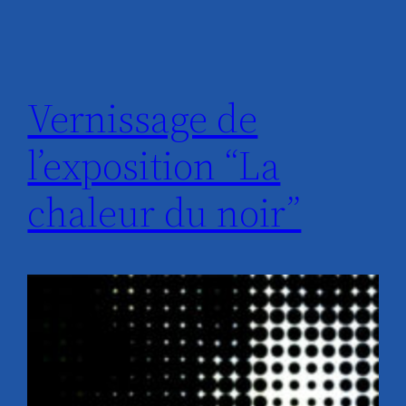
Vernissage de
l’exposition “La
chaleur du noir”