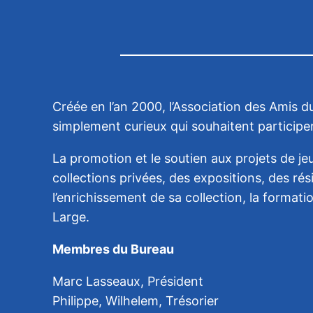
Créée en l’an 2000, l’Association des Amis 
simplement curieux qui souhaitent particip
La promotion et le soutien aux projets de j
collections privées, des expositions, des ré
l’enrichissement de sa collection, la format
Large.
Membres du Bureau
Marc Lasseaux, Président
Philippe, Wilhelem, Trésorier