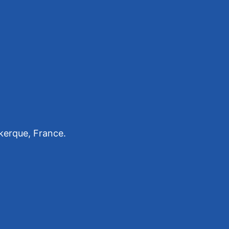
kerque, France.
.