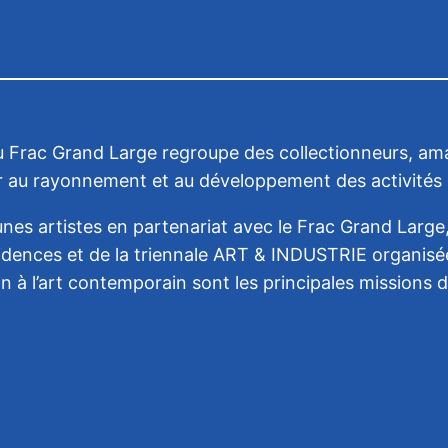
du Frac Grand Large regroupe des collectionneurs, ama
er au rayonnement et au développement des activités 
eunes artistes en partenariat avec le Frac Grand Lar
sidences et de la triennale ART & INDUSTRIE organisées
ion à l’art contemporain sont les principales missions