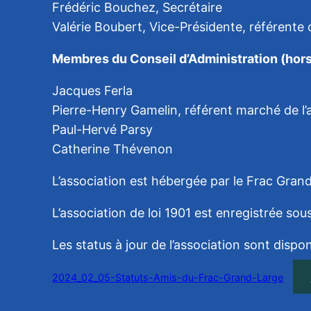
Frédéric Bouchez, Secrétaire
Valérie Boubert, Vice-Présidente, référent
Membres du Conseil d’Administration (hor
Jacques Ferla
Pierre-Henry Gamelin, référent marché de l’
Paul-Hervé Parsy
Catherine Thévenon
L’association est hébergée par le Frac Gra
L’association de loi 1901 est enregistrée s
Les status à jour de l’association sont disponi
2024_02_05-Statuts-Amis-du-Frac-Grand-Large