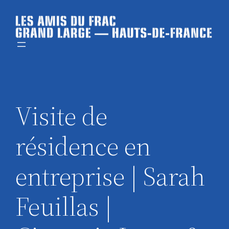
Aller
au
contenu
Visite de
résidence en
entreprise | Sarah
Feuillas |