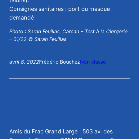
talons).
Consignes sanitaires : port du masque
demandé
Photo : Sarah Feuillas, Carcan – Test à la Ciergerie
– 01/22 © Sarah Feuillas
avril 8, 2022
Frédéric Bouchez
Non classé
Amis du Frac Grand Large | 503 av. des