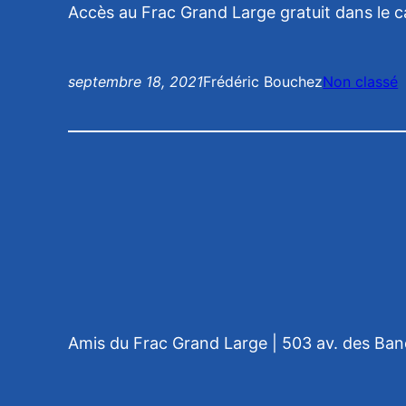
Accès au Frac Grand Large gratuit dans le 
septembre 18, 2021
Frédéric Bouchez
Non classé
Amis du Frac Grand Large | 503 av. des Ba