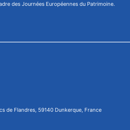
cadre des Journées Européennes du Patrimoine.
ncs de Flandres, 59140 Dunkerque, France