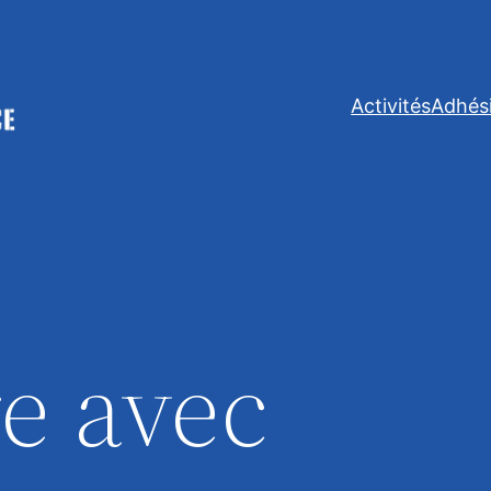
Activités
Adhés
e avec