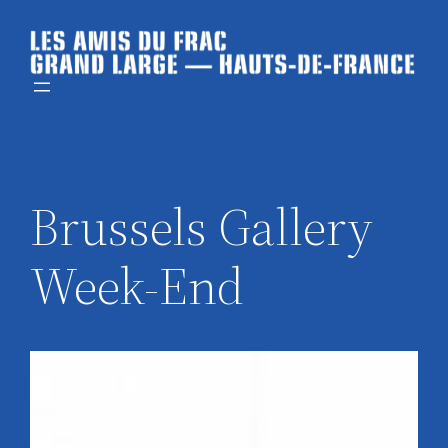
Aller
au
contenu
Brussels Gallery
Week-End